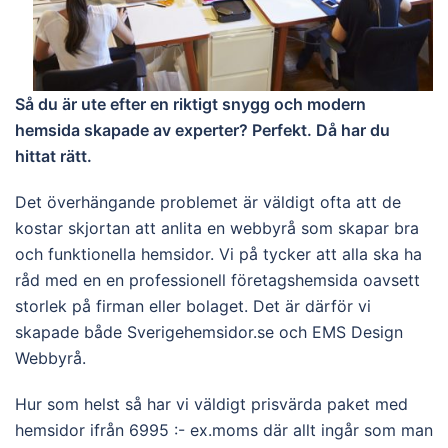
Så du är ute efter en riktigt snygg och modern
hemsida skapade av experter? Perfekt. Då har du
hittat rätt.
Det överhängande problemet är väldigt ofta att de
kostar skjortan att anlita en webbyrå som skapar bra
och funktionella hemsidor. Vi på tycker att alla ska ha
råd med en en professionell företagshemsida oavsett
storlek på firman eller bolaget. Det är därför vi
skapade både Sverigehemsidor.se och EMS Design
Webbyrå.
Hur som helst så har vi väldigt prisvärda paket med
hemsidor ifrån 6995 :- ex.moms där allt ingår som man