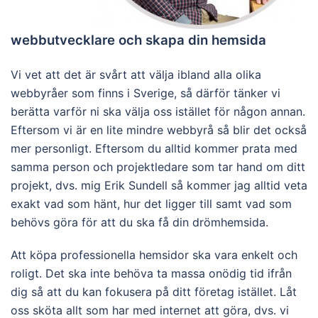
webbutvecklare och skapa din hemsida
Vi vet att det är svårt att välja ibland alla olika
webbyråer som finns i Sverige, så därför tänker vi
berätta varför ni ska välja oss istället för någon annan.
Eftersom vi är en lite mindre webbyrå så blir det också
mer personligt. Eftersom du alltid kommer prata med
samma person och projektledare som tar hand om ditt
projekt, dvs. mig Erik Sundell så kommer jag alltid veta
exakt vad som hänt, hur det ligger till samt vad som
behövs göra för att du ska få din drömhemsida.
Att köpa professionella hemsidor ska vara enkelt och
roligt. Det ska inte behöva ta massa onödig tid ifrån
dig så att du kan fokusera på ditt företag istället. Låt
oss sköta allt som har med internet att göra, dvs. vi