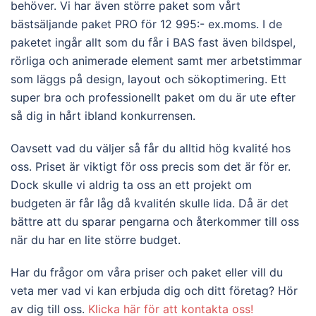
behöver. Vi har även större paket som vårt
bästsäljande paket PRO för 12 995:- ex.moms. I de
paketet ingår allt som du får i BAS fast även bildspel,
rörliga och animerade element samt mer arbetstimmar
som läggs på design, layout och sökoptimering. Ett
super bra och professionellt paket om du är ute efter
så dig in hårt ibland konkurrensen.
Oavsett vad du väljer så får du alltid hög kvalité hos
oss. Priset är viktigt för oss precis som det är för er.
Dock skulle vi aldrig ta oss an ett projekt om
budgeten är får låg då kvalitén skulle lida. Då är det
bättre att du sparar pengarna och återkommer till oss
när du har en lite större budget.
Har du frågor om våra priser och paket eller vill du
veta mer vad vi kan erbjuda dig och ditt företag? Hör
av dig till oss.
Klicka här för att kontakta oss!