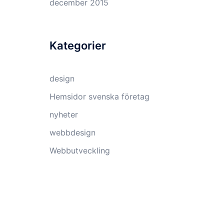
december 2015
Kategorier
design
Hemsidor svenska företag
nyheter
webbdesign
Webbutveckling