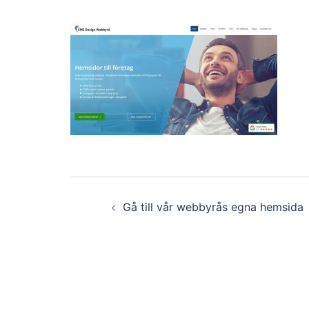
Inläggsnavigering
Gå till vår webbyrås egna hemsida