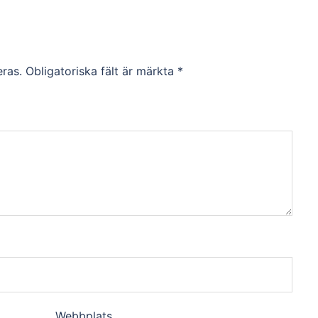
ras.
Obligatoriska fält är märkta
*
Webbplats