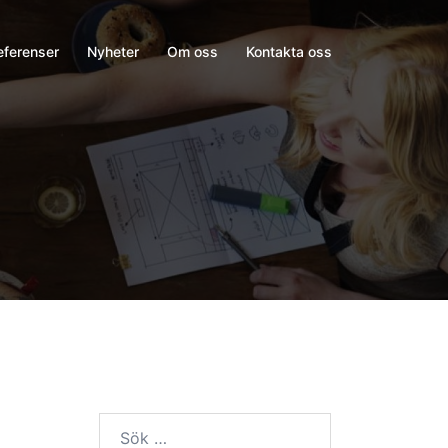
eferenser
Nyheter
Om oss
Kontakta oss
Sök