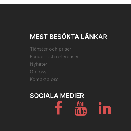
MEST BESÖKTA LÄNKAR
Tjänster och priser
Kunder och referenser
Nyheter
Om oss
Kontakta oss
SOCIALA MEDIER
Facebook
Youtube
LinkedIn