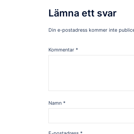
Lämna ett svar
Din e-postadress kommer inte publice
Kommentar
*
Namn
*
E-postadress
*